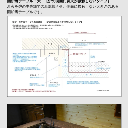
囲炉裏テーブル・大 【炉の側面に炭火が接触しないタイプ】
炭火を炉の中央部でのみ燃焼させ、側面に接触しない大きさのある
囲炉裏テーブルです。