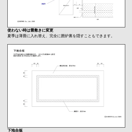
使わない時は畳敷きに変更
夏季は薄畳に入れ替え、完全に囲炉裏を隠すこともできます。
下地合板