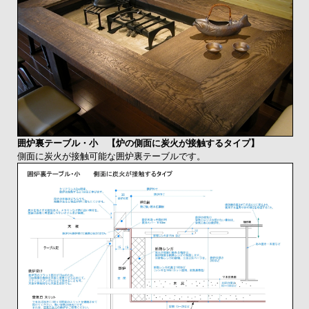
囲炉裏テーブル・小 【炉の側面に炭火が接触するタイプ】
側面に炭火が接触可能な囲炉裏テーブルです。