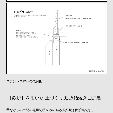
ステンレス炉への取付図
【鉄炉】を用いた 土づくり風 原始焼き囲炉裏
昔ながらの土間の竈風で暖かみのある原始焼き囲炉裏です。