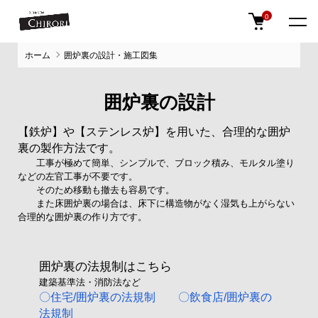
0
ホーム
囲炉裏の設計・施工図集
囲炉裏の設計
【鉄炉】や【ステンレス炉】を用いた、合理的な囲炉
裏の製作方法です。
工事が極めて簡単、シンプルで、ブロック積み、モルタル塗り
などの左官工事が不要です。
そのため移動も撤去も容易です。
また床囲炉裏の場合は、床下に構造物がなく湿気も上がらない
合理的な囲炉裏の作り方です。
囲炉裏の法規制はこちら
建築基準法・消防法など
〇住宅/囲炉裏の法規制
〇飲食店/囲炉裏の
法規制