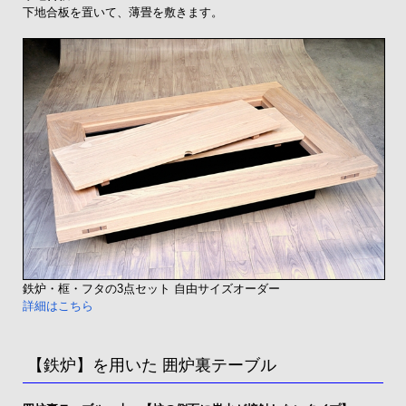
下地合板を置いて、薄畳を敷きます。
鉄炉・框・フタの3点セット 自由サイズオーダー
詳細はこちら
【鉄炉】を用いた 囲炉裏テーブル