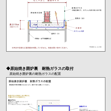
◆原始焼き囲炉裏 耐熱ガラスの取付
原始焼き囲炉裏の耐熱ガラスの配置