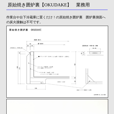
原始焼き囲炉裏【OKUDAKE】 業務用
作業台や台下冷蔵庫に置くだけ！の原始焼き囲炉裏 囲炉裏側面へ
の炭火接触は不可です。