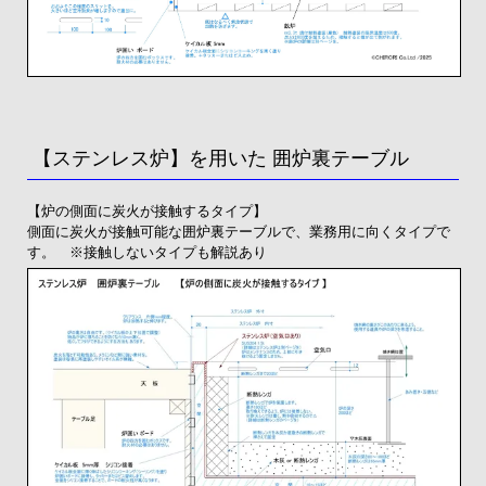
【ステンレス炉】を用いた 囲炉裏テーブル
【炉の側面に炭火が接触するタイプ】
側面に炭火が接触可能な囲炉裏テーブルで、業務用に向くタイプで
す。 ※接触しないタイプも解説あり