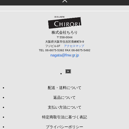
株式会社ちろり
〒558-0044
大阪府大阪市住吉区長峡町9-9
フジビル1F
アクセスマップ
TEL 06-6675-5392 FAX 06-6675-5492
nagata@fnw.gr.jp
配送・送料について
返品について
支払い方法について
特定商取引法に基づく表記
プライバシーポリシー