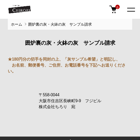
0
ホーム
囲炉裏の灰・火鉢の灰 サンプル請求
囲炉裏の灰・火鉢の灰 サンプル請求
★180円分の切手を同封の上、「灰サンプル希望」と明記し、
お名前、郵便番号、ご住所、お電話番号を下記へお送りくださ
い。
〒558-0044
大阪市住吉区長峡町9-9 フジビル
株式会社ちろり 宛