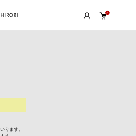
0
CHIRORI
まいります。
きます。