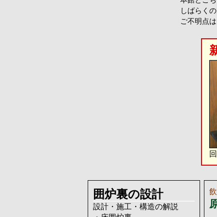
しばらくの
ご不明点は T
回
飲
囲炉裏の設計
設計・施工・構造の解説