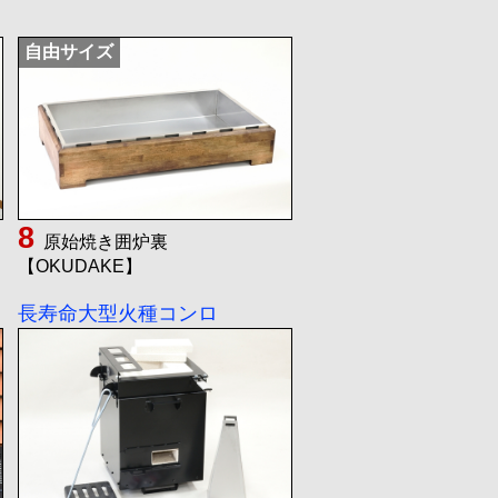
自由サイズ
原始焼き囲炉裏
【OKUDAKE】
長寿命大型火種コンロ