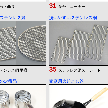
台・曲り
瓶台・コーナー
ステンレス網
洗いやすいステンレス網
テンレス網 平織
ステンレス網ストレート
の定番品
家庭用火起こし器