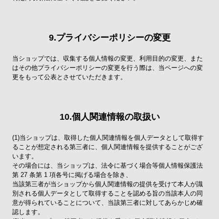
9.プライバシーポリシーの変更
当ショップでは、収集する個人情報の変更、利用目的の変更、また
はその他プライバシーポリシーの変更を行う際は、当ページへの変
更をもって公表とさせていただきます。
10.個人関連情報の取扱い
(1)当ショップは、取得した個人関連情報を個人データとして取得す
ることが想定される第三者に、個人関連情報を提供することがござ
います。
その場合には、当ショップは、法令に基づく場合等個人情報保護法
第 27 条第 1 項各号に掲げる場合を除き、
当該第三者が当ショップから個人関連情報の提供を受けて本人が識
別される個人データとして取得することを認める旨の当該本人の同
意が得られていることについて、当該第三者に対してあらかじめ確
認します。