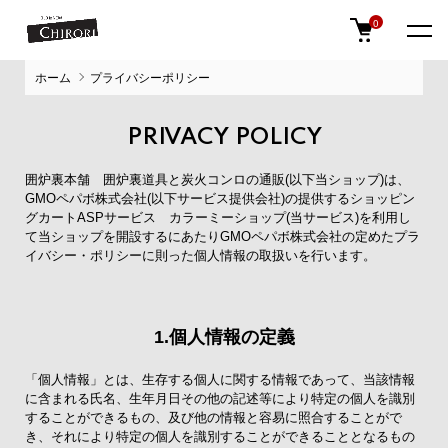
0
ホーム
プライバシーポリシー
PRIVACY POLICY
囲炉裏本舗 囲炉裏道具と炭火コンロの通販(以下当ショップ)は、
GMOペパボ株式会社
(以下サービス提供会社)の提供するショッピン
グカートASPサービス
カラーミーショップ
(当サービス)を利用し
て当ショップを開設するにあたりGMOペパボ株式会社の定めた
プラ
イバシー・ポリシー
に則った個人情報の取扱いを行います。
1.個人情報の定義
「個人情報」とは、生存する個人に関する情報であって、当該情報
に含まれる氏名、生年月日その他の記述等により特定の個人を識別
することができるもの、及び他の情報と容易に照合することがで
き、それにより特定の個人を識別することができることとなるもの