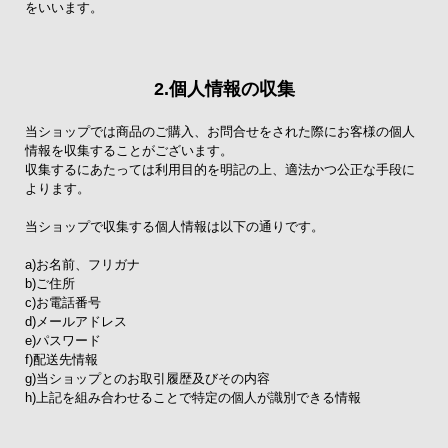
をいいます。
2.個人情報の収集
当ショップでは商品のご購入、お問合せをされた際にお客様の個人
情報を収集することがございます。
収集するにあたっては利用目的を明記の上、適法かつ公正な手段に
よります。
当ショップで収集する個人情報は以下の通りです。
a)お名前、フリガナ
b)ご住所
c)お電話番号
d)メールアドレス
e)パスワード
f)配送先情報
g)当ショップとのお取引履歴及びその内容
h)上記を組み合わせることで特定の個人が識別できる情報