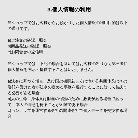
3.個人情報の利用
当ショップではお客様からお預かりした個人情報の利用目的は以下
の通りです。
a)ご注文の確認、照会
b)商品発送の確認、照会
c)お問合せの返信時
当ショップでは、下記の場合を除いてはお客様の断りなく第三者に
個人情報を開示・提供することはいたしません。
a)法令に基づく場合、及び国の機関若しくは地方公共団体又はその
委託を受けた者が法令の定める事務を遂行することに対して協力す
る必要がある場合
b)人の生命、身体又は財産の保護のために必要がある場合であっ
て、本人の同意を得ることが困難である場合
c)当ショップを運営する会社の関連会社で個人データを交換する場
合