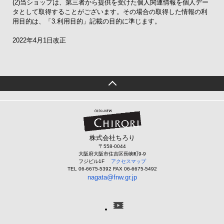
(2)当ショップは、第三者から提供を受けた個人関連情報を個人デー
タとして取得することがございます。その場合の取得した情報の利
用目的は、「3.利用目的」記載の目的に準じます。
2022年4月1日改正
株式会社ちろり
〒558-0044
大阪府大阪市住吉区長峡町9-9
フジビル1F
アクセスマップ
TEL 06-6675-5392 FAX 06-6675-5492
nagata@fnw.gr.jp