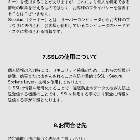
キー）を使用することがありますが、これにより個人を特定できる
情報の収集を行えるものではなく、お客様のプライバシーを侵害す
ることはございません。
※cookie （クッキー）とは、サーバーコンピュータからお客様のブ
ラウザに送信され、お客様が使用しているコンピュータのハードデ
ィスクに蓄積される情報です。
7.SSLの使用について
個人情報の入力時には、セキュリティ確保のため、これらの情報が
傍受、妨害または改ざんされることを防ぐ目的でSSL（Secure
Sockets Layer）技術を使用しております。
※ SSLは情報を暗号化することで、盗聴防止やデータの改ざん防止
送受信する機能のことです。SSLを利用する事でより安全に情報を
送信する事が可能となります。
8.お問合せ先
特定商取引法に基づく表記をご覧ください。