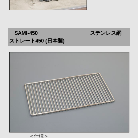
SAMI-450 ステンレス網
ストレート450 (日本製)
＜仕様＞