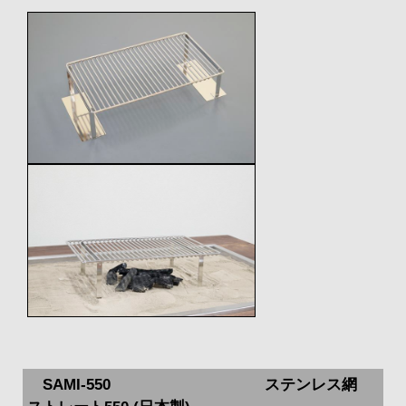
SAMI-550 ステンレス網