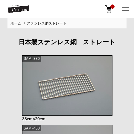
0
ホーム
ステンレス網ストレート
日本製ステンレス網 ストレート
SAMI-380
38cm×20cm
SAMI-450