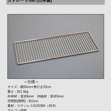
ストレート550 (日本製)
＜仕様＞
サイズ：横55cm×奥行き22cm
重さ：約1.5kg
外枠材：直径6mm 内線材：直径5mm
空間部(隙間)：約1cm
素材：ステンレスSUS304（18-8）
アルゴン溶接