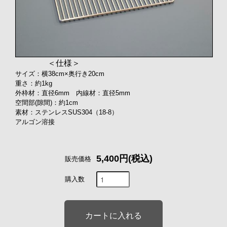
＜仕様＞
サイズ：横38cm×奥行き20cm
重さ：約1kg
外枠材：直径6mm 内線材：直径5mm
空間部(隙間)：約1cm
素材：ステンレスSUS304（18-8）
アルゴン溶接
5,400円(税込)
販売価格
購入数