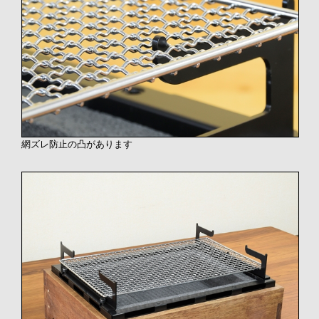
網ズレ防止の凸があります