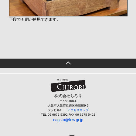
下段でも網が使用できます。
株式会社ちろり
〒558-0044
大阪府大阪市住吉区長峡町9-9
フジビル1F
アクセスマップ
TEL 06-6675-5392 FAX 06-6675-5492
nagata@fnw.gr.jp