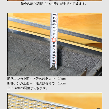
鉄灸の高さ調整（４cm差）が手早く行えます。
断熱レンガ上面～上段の鉄灸まで 14cm
断熱レンガ上面～下段の鉄灸まで 10cm
上下 4cmの調整ができます。