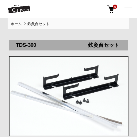
0
ホーム
鉄灸台セット
TDS-300 鉄灸台セット