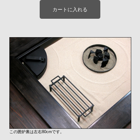
この囲炉裏は左右80cmです。