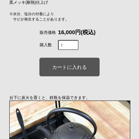
黒メッキ(耐熱)仕上げ
※水分、塩分の付着により
サビが発生することがあります。
16,000円(税込)
販売価格
購入数
台下に炭火を置くと、鉄瓶を保温できます。