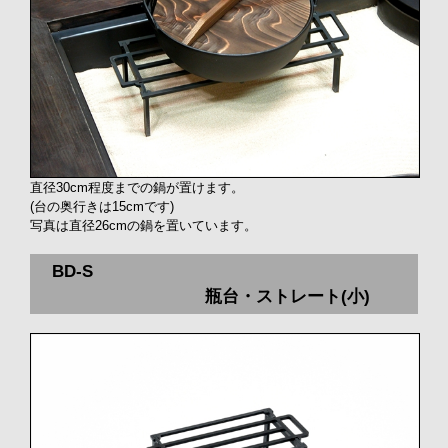
直径30cm程度までの鍋が置けます。
(台の奥行きは15cmです)
写真は直径26cmの鍋を置いています。
BD-S
瓶台・ストレート(小)