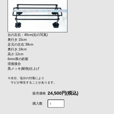
台の左右：40cm(右の写真)
奥行き:15cm
足元の左右:39cm
奥行き:19cm
高さ:12cm
6mm厚の鉄製
溶接接合
黒メッキ(耐熱)仕上げ
※水分、塩分の付着により
サビが発生することがあります。
24,500円(税込)
販売価格
購入数