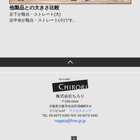
他製品との大きさ比較
左下が瓶台・ストレート(大)
左中央が瓶台・ストレート(小)です。
株式会社ちろり
〒558-0044
大阪府大阪市住吉区長峡町9-9
フジビル1F
アクセスマップ
TEL 06-6675-5392 FAX 06-6675-5492
nagata@fnw.gr.jp