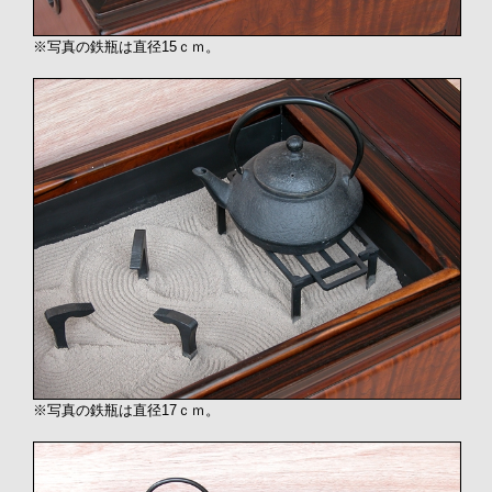
※写真の鉄瓶は直径15ｃｍ。
※写真の鉄瓶は直径17ｃｍ。