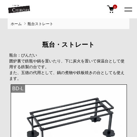
0
ホーム
瓶台ストレート
瓶台・ストレート
瓶台：びんだい
囲炉裏で鉄瓶や鍋を置いたり、下に炭火を置いて保温台として使
用する鉄製の台です。
また、五徳の代用として、鍋の煮物や鉄板焼きの台としても使え
ます。
BD-L