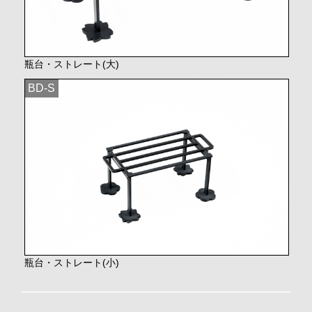
瓶台・ストレート(大)
BD-S
瓶台・ストレート(小)