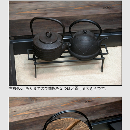
左右40cmありますので鉄瓶を２つほど置ける大きさです。