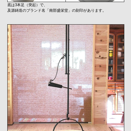
底は3本足（突起）で、
及源鋳造のブランド名「南部盛栄堂」の刻印があります。