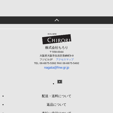
株式会社ちろり
〒558-0044
大阪府大阪市住吉区長峡町9-9
フジビル1F
アクセスマップ
TEL 06-6675-5392 FAX 06-6675-5492
nagata@fnw.gr.jp
配送・送料について
返品について