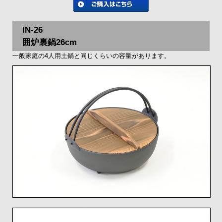
IN-26
囲炉裏鍋26cm
一般家庭の4人用土鍋と同じくらいの容量があります。