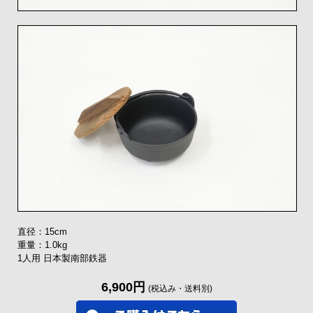
直径：15cm
重量：1.0kg
1人用 日本製南部鉄器
6,900円
(税込み・送料別)