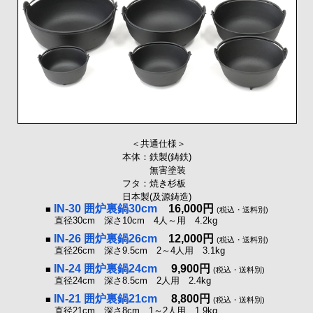
＜共通仕様＞
本体：鉄製(鋳鉄)
無害塗装
フタ：焼き杉板
日本製(及源鋳造)
IN-30 囲炉裏鍋30cm
16,000円
■
(税込・送料別)
直径30cm 深さ10cm 4人～用 4.2kg
IN-26 囲炉裏鍋26cm
12,000円
■
(税込・送料別)
直径26cm 深さ9.5cm 2～4人用 3.1kg
IN-24 囲炉裏鍋24cm
9,900円
■
(税込・送料別)
直径24cm 深さ8.5cm 2人用 2.4kg
IN-21 囲炉裏鍋21cm
8,800円
■
(税込・送料別)
直径21cm 深さ8cm 1～2人用 1.9kg