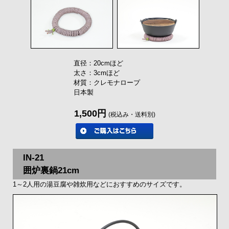
直径：20cmほど
太さ：3cmほど
材質：クレモナロープ
日本製
1,500円
(税込み・送料別)
IN-21
囲炉裏鍋21cm
1～2人用の湯豆腐や雑炊用などにおすすめのサイズです。