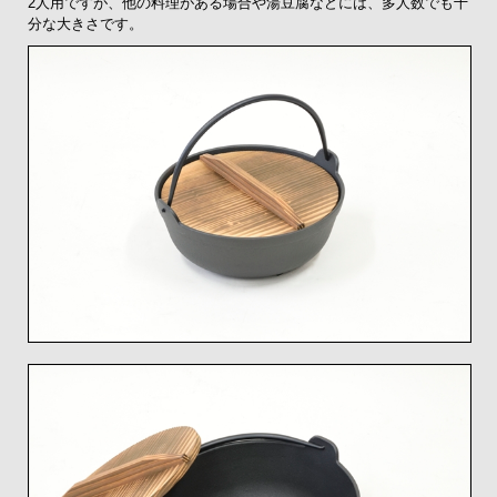
2人用ですが、他の料理がある場合や湯豆腐などには、多人数でも十
分な大きさです。