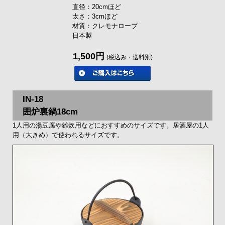
直径：20cmほど
太さ：3cmほど
材質：クレモナロープ
日本製
1,500円
(税込み・送料別)
IN-18
囲炉裏鍋18cm
1人用の湯豆腐や雑炊用などにおすすめのサイズです。居酒屋の1人
用（大きめ）で使われるサイズです。