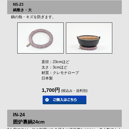
NS-23
鍋敷き・大
鍋の熱・キズを防ぎます。
直径：23cmほど
太さ：3cmほど
材質：クレモナロープ
日本製
1,700円
(税込み・送料別)
IN-24
囲炉裏鍋24cm