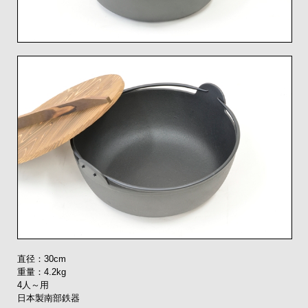
直径：30cm
重量：4.2kg
4人～用
日本製南部鉄器