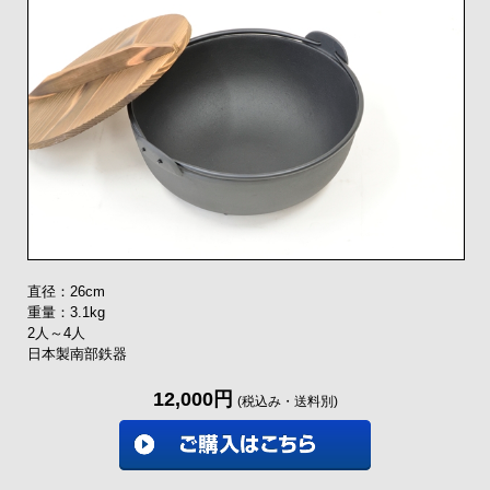
直径：26cm
重量：3.1kg
2人～4人
日本製南部鉄器
12,000円
(税込み・送料別)