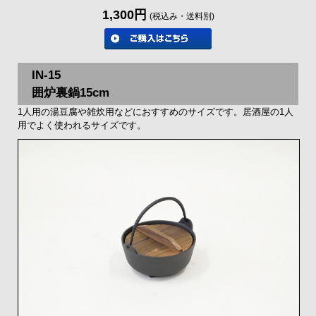
1,300円
(税込み・送料別)
IN-15
囲炉裏鍋15cm
1人用の湯豆腐や雑炊用などにおすすめのサイズです。居酒屋の1人
用でよく使われるサイズです。