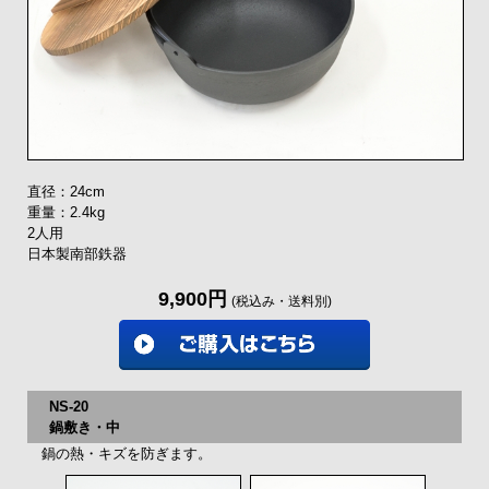
直径：24cm
重量：2.4kg
2人用
日本製南部鉄器
9,900円
(税込み・送料別)
NS-20
鍋敷き・中
鍋の熱・キズを防ぎます。