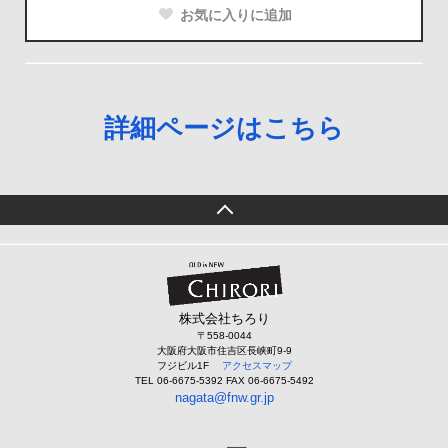
お気に入りに追加
詳細ページはこちら
株式会社ちろり
〒558-0044
大阪府大阪市住吉区長峡町9-9
フジビル1F
アクセスマップ
TEL 06-6675-5392 FAX 06-6675-5492
nagata@fnw.gr.jp