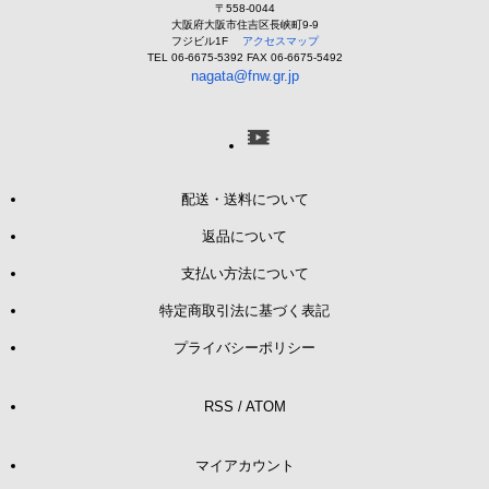
〒558-0044
大阪府大阪市住吉区長峡町9-9
フジビル1F
アクセスマップ
TEL 06-6675-5392 FAX 06-6675-5492
nagata@fnw.gr.jp
配送・送料について
返品について
支払い方法について
特定商取引法に基づく表記
プライバシーポリシー
RSS
/
ATOM
マイアカウント