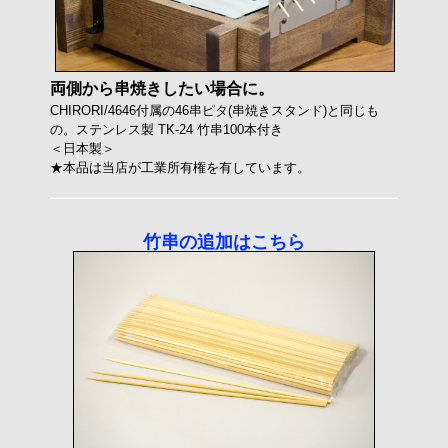
両側から串焼きしたい場合に。
CHIRORI/4646付属の46串ピタ(串焼きスタンド)と同じも
の。ステンレス製 TK-24 竹串100本付き
＜日本製＞
★本品は当店が工業所有権を有しています。
竹串の追加はこちら