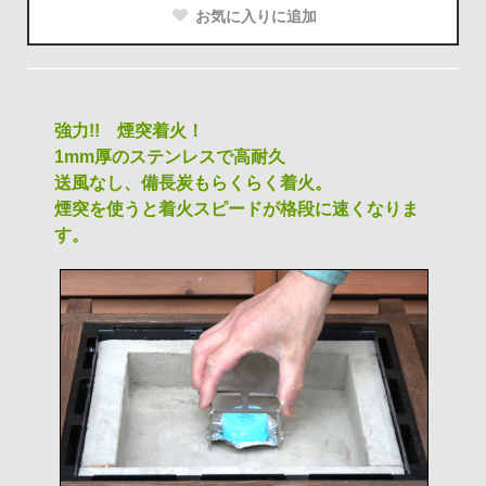
お気に入りに追加
強力!! 煙突着火！
1mm厚のステンレスで高耐久
送風なし、備長炭もらくらく着火。
煙突を使うと着火スピードが格段に速くなりま
す。