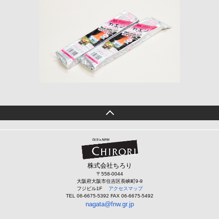
株式会社ちろり
〒558-0044
大阪府大阪市住吉区長峡町9-9
フジビル1F
アクセスマップ
TEL 06-6675-5392 FAX 06-6675-5492
nagata@fnw.gr.jp