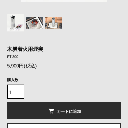
木炭着火用煙突
ET-300
5,900円(税込)
購入数
カートに追加