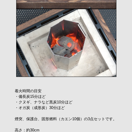
着火時間の目安
・備長炭15分ほど
・クヌギ、ナラなど黒炭10分ほど
・オガ炭（成形炭）30分ほど
煙突、保護台、固形燃料（カエン10個）の3点セットです。
高さ：約30cm