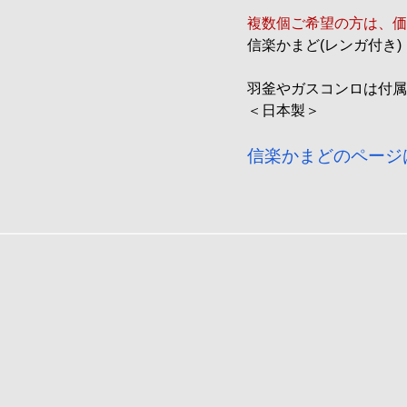
複数個ご希望の方は、価
信楽かまど(レンガ付き)
羽釜やガスコンロは付属
＜日本製＞
信楽かまどのページ