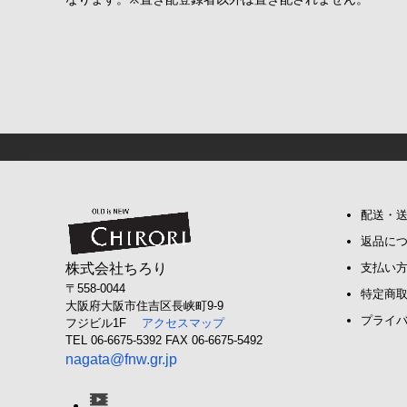
配送・
返品に
株式会社ちろり
支払い
〒558-0044
特定商
大阪府大阪市住吉区長峡町9-9
プライ
フジビル1F
アクセスマップ
TEL 06-6675-5392 FAX 06-6675-5492
nagata@fnw.gr.jp