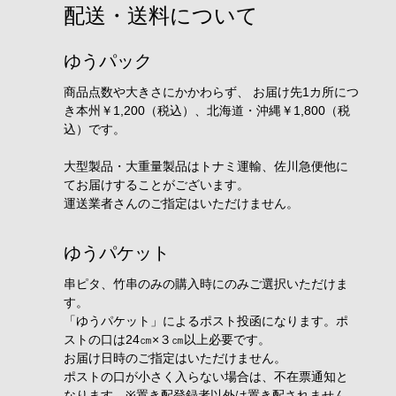
配送・送料について
ゆうパック
商品点数や大きさにかかわらず、 お届け先1カ所につ
き本州￥1,200（税込）、北海道・沖縄￥1,800（税
込）です。
大型製品・大重量製品はトナミ運輸、佐川急便他に
てお届けすることがございます。
運送業者さんのご指定はいただけません。
ゆうパケット
串ピタ、竹串のみの購入時にのみご選択いただけま
す。
「ゆうパケット」によるポスト投函になります。ポ
ストの口は24㎝×３㎝以上必要です。
お届け日時のご指定はいただけません。
ポストの口が小さく入らない場合は、不在票通知と
なります。※置き配登録者以外は置き配されません。