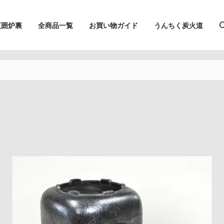
烹囲炉裏
全商品一覧
お買い物ガイド
うんちく炭火道