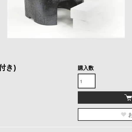
付き)
購入数