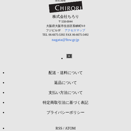
株式会社ちろり
〒558-0044
大阪府大阪市住吉区長峡町9-9
フジビル1F
アクセスマップ
TEL 06-6675-5392 FAX 06-6675-5492
nagata@fnw.gr.jp
配送・送料について
返品について
支払い方法について
特定商取引法に基づく表記
プライバシーポリシー
RSS
/
ATOM