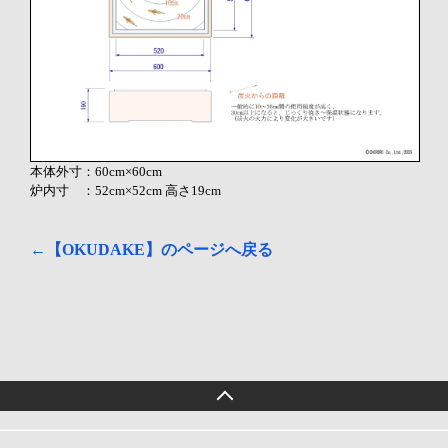
本体外寸：60cm×60cm
炉内寸 ：52cm×52cm 高さ19cm
←【OKUDAKE】のページへ戻る