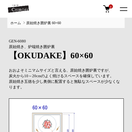
0
ホーム
原始焼き囲炉裏 60×60
GEN-6080
原始焼き、炉端焼き囲炉裏
【OKUDAKE】60×60
おおよそミニマムサイズと言える、原始焼き囲炉裏ですが、
炭火から10～20cmのよく焼けるスペースを確保しています。
原始焼き五徳を少し奥側に配置すると無駄なスペースが少なくな
ります。