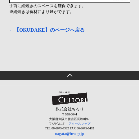
手前に網焼きのスペースを確保できます。
※網焼きは食材により煙がでます。
←【OKUDAKE】のページへ戻る
株式会社ちろり
〒558-0044
大阪府大阪市住吉区長峡町9-9
フジビル1F
アクセスマップ
TEL 06-6675-5392 FAX 06-6675-5492
nagata@fnw.gr.jp