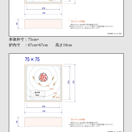
本体外寸：75cm×
炉内寸 ：67cm×67cm 高さ19cm