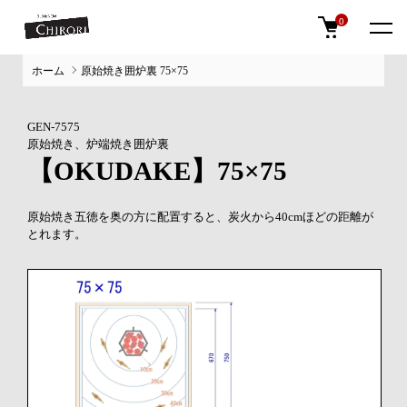
0
ホーム
原始焼き囲炉裏 75×75
GEN-7575
原始焼き、炉端焼き囲炉裏
【OKUDAKE】75×75
原始焼き五徳を奥の方に配置すると、炭火から40cmほどの距離が
とれます。