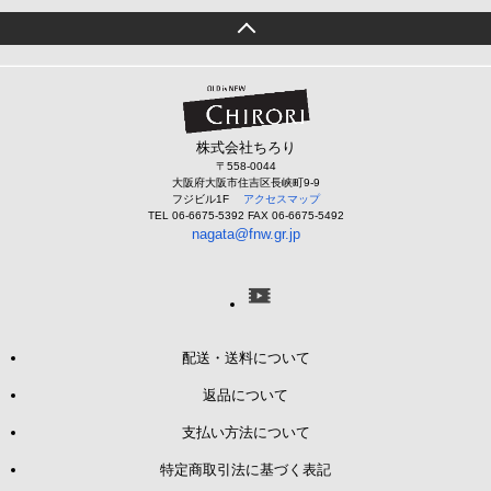
株式会社ちろり
〒558-0044
大阪府大阪市住吉区長峡町9-9
フジビル1F
アクセスマップ
TEL 06-6675-5392 FAX 06-6675-5492
nagata@fnw.gr.jp
配送・送料について
返品について
支払い方法について
特定商取引法に基づく表記