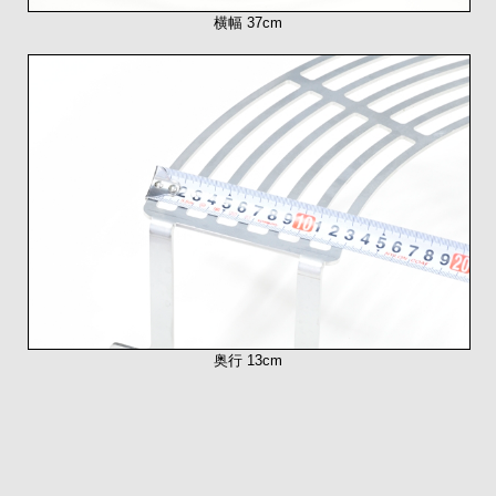
横幅 37cm
奥行 13cm