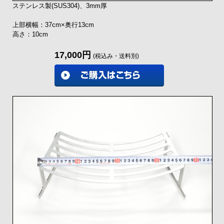
ステンレス製(SUS304)、3mm厚
上部横幅：37cm×奥行13cm
高さ：10cm
17,000円
(税込み・送料別)