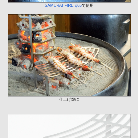
SAMURAI FIRE φ65
で使用
仕上げ焼に