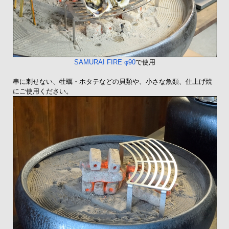
SAMURAI FIRE φ90
で使用
串に刺せない、牡蠣・ホタテなどの貝類や、小さな魚類、仕上げ焼
にご使用ください。