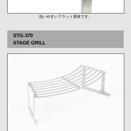
洗いやすいフラット形状です。
STG-370
STAGE GRILL