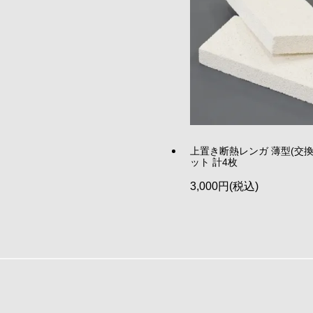
上置き断熱レンガ 薄型(交換用
ット 計4枚
3,000円(税込)