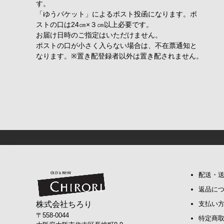
す。
「ゆうパケット」によるポスト投函になります。ポ
ストの口は24㎝×３㎝以上必要です。
お届け日時のご指定はいただけません。
ポストの口が小さく入らない場合は、不在票通知と
なります。※置き配登録者以外は置き配されません。
配送・
返品に
株式会社ちろり
支払い
〒558-0044
特定商