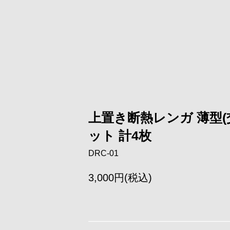
上置き断熱レンガ 薄型(交
ット 計4枚
DRC-01
3,000円(税込)