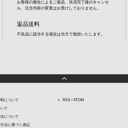
お客様の都合によるご返品、決済完了後のキャンセ
ル、注文内容の変更はお受けしておりません。
返品送料
不良品に該当する場合は当方で負担いたします。
送料について
RSS
/
ATOM
ついて
方法について
取引法に基づく表記