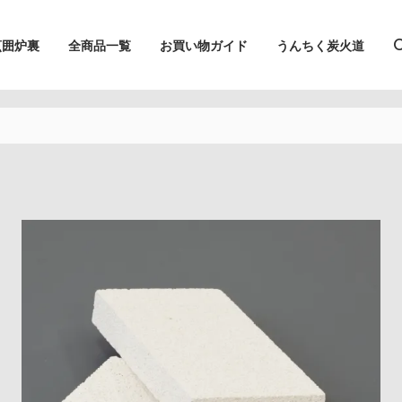
烹囲炉裏
全商品一覧
お買い物ガイド
うんちく炭火道